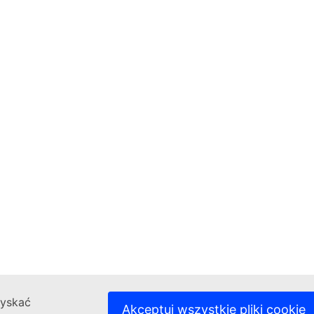
zyskać
Akceptuj wszystkie pliki cookie