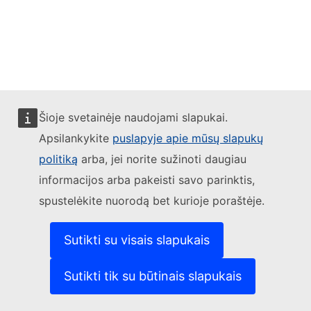
Šioje svetainėje naudojami slapukai.
Apsilankykite
puslapyje apie mūsų slapukų
politiką
arba, jei norite sužinoti daugiau
informacijos arba pakeisti savo parinktis,
spustelėkite nuorodą bet kurioje poraštėje.
Sutikti su visais slapukais
Sutikti tik su būtinais slapukais