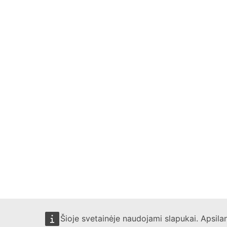
Šioje svetainėje naudojami slapukai. Apsil