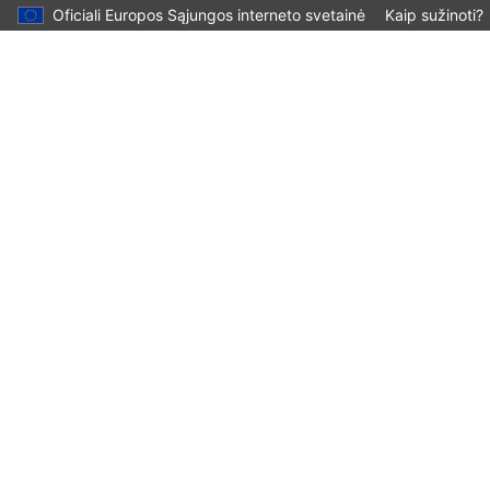
Oficiali Europos Sąjungos interneto svetainė
Kaip sužinoti?