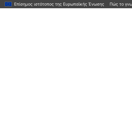
Επίσημος ιστότοπος της Ευρωπαϊκής Ένωσης
Πώς το γνω