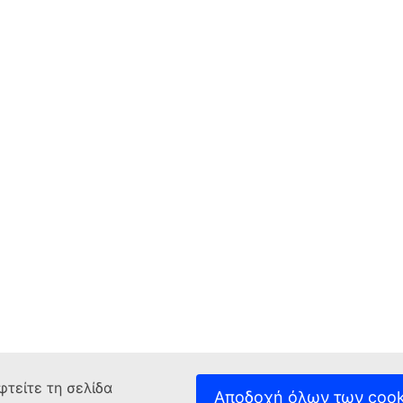
φτείτε τη σελίδα
Αποδοχή όλων των cook