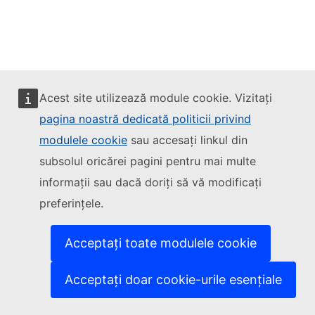
Acest site utilizează module cookie. Vizitați
pagina noastră dedicată politicii privind
modulele cookie
sau accesați linkul din
subsolul oricărei pagini pentru mai multe
informații sau dacă doriți să vă modificați
preferințele.
Acceptați toate modulele cookie
Acceptați doar cookie-urile esențiale