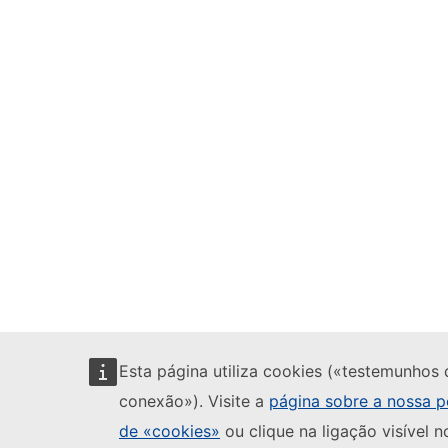
Esta página utiliza cookies («testemunhos 
conexão»). Visite a
página sobre a nossa po
de «cookies»
ou clique na ligação visível n