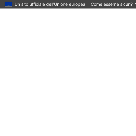
Un sito ufficiale dell’Unione europea
Come esserne sicuri?