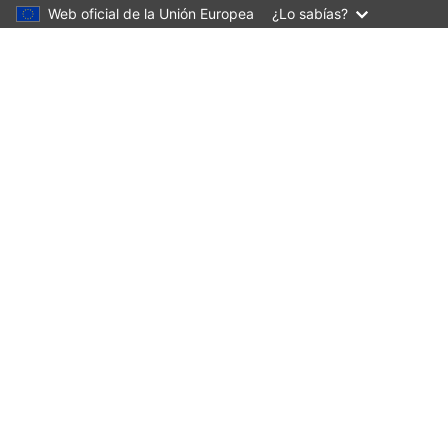
Web oficial de la Unión Europea
¿Lo sabías?