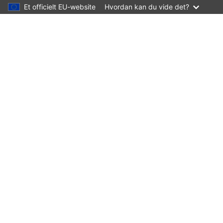
Et officielt EU-website
Hvordan kan du vide det?