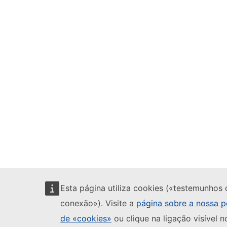
Esta página utiliza cookies («testemunhos 
conexão»). Visite a
página sobre a nossa po
de «cookies»
ou clique na ligação visível n