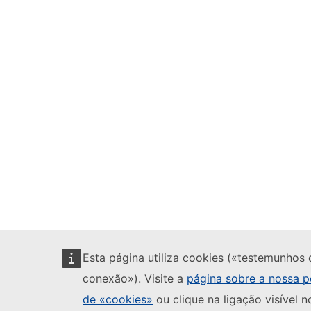
Esta página utiliza cookies («testemunhos 
conexão»). Visite a
página sobre a nossa po
de «cookies»
ou clique na ligação visível n