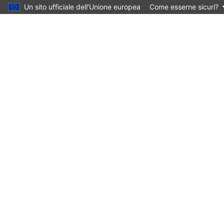
Un sito ufficiale dell’Unione europea
Come esserne sicuri?