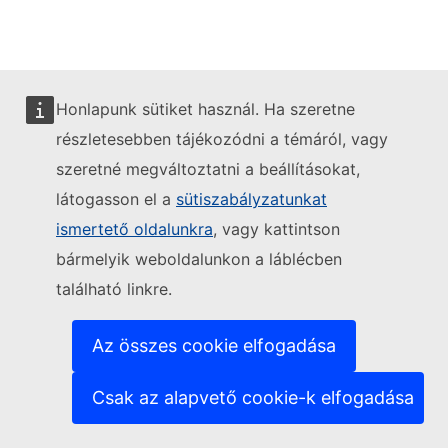
Honlapunk sütiket használ. Ha szeretne
részletesebben tájékozódni a témáról, vagy
szeretné megváltoztatni a beállításokat,
látogasson el a
sütiszabályzatunkat
ismertető oldalunkra
, vagy kattintson
bármelyik weboldalunkon a láblécben
található linkre.
Az összes cookie elfogadása
Csak az alapvető cookie-k elfogadása