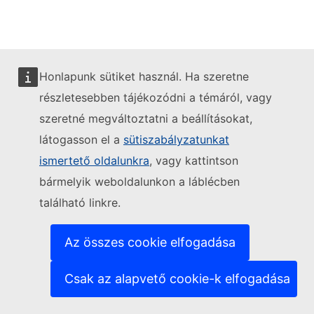
Honlapunk sütiket használ. Ha szeretne
részletesebben tájékozódni a témáról, vagy
szeretné megváltoztatni a beállításokat,
látogasson el a
sütiszabályzatunkat
ismertető oldalunkra
, vagy kattintson
bármelyik weboldalunkon a láblécben
található linkre.
Az összes cookie elfogadása
Csak az alapvető cookie-k elfogadása