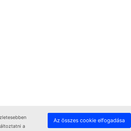
szletesebben
Az összes cookie elfogadása
ltoztatni a