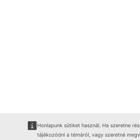
Honlapunk sütiket használ. Ha szeretne ré
tájékozódni a témáról, vagy szeretné megvá