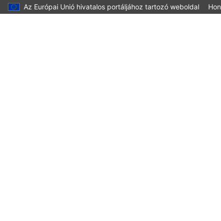
Az Európai Unió hivatalos portáljához tartozó weboldal
Hon