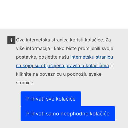
Ova internetska stranica koristi kolačiće. Za
više informacija i kako biste promijenili svoje
postavke, posjetite našu
internetsku stranicu
na kojoj su objašnjena pravila o kolačićima
ili
kliknite na poveznicu u podnožju svake
stranice.
Prihvati sve kolačiće
Prihvati samo neophodne kolačiće