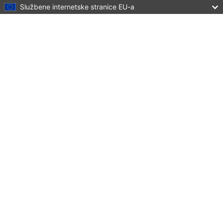
Službene internetske stranice EU-a